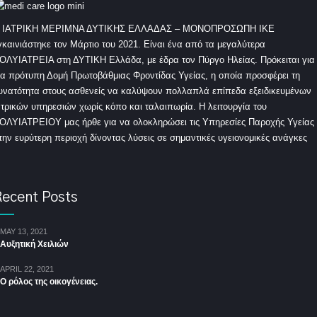
 ΙΑΤΡΙΚΗ ΜΕΡΙΜΝΑ ΔΥΤΙΚΗΣ ΕΛΛΑΔΑΣ – ΜΟΝΟΠΡΟΣΩΠΗ ΙΚΕ
γκαινιάστηκε τον Μάρτιο του 2021. Είναι ένα από τα μεγαλύτερα
ΟΛΥΙΑΤΡΕΙΑ στη ΔΥΤΙΚΗ Ελλάδα, με έδρα τον Πύργο Ηλείας. Πρόκειται για
ια πρότυπη Δομή Πρωτοβάθμιας Φροντίδας Υγείας, η οποία προσφέρει τη
υνατότητα στους ασθενείς να καλύψουν πολλαπλά επίπεδα εξειδικευμένων
ατρικών υπηρεσιών χωρίς κόπο και ταλαιπωρία. Η λειτουργία του
ΟΛΥΙΑΤΡΕΙΟΥ μας ήρθε για να ολοκληρώσει τις Υπηρεσίες Παροχής Υγείας
την ευρύτερη περιοχή δίνοντας λύσεις σε σημαντικές υγειονομικές ανάγκες
ecent Posts
MAY 13, 2021
Αυξητική Χειλιών
APRIL 22, 2021
Ο ρόλος της οικογένειας.