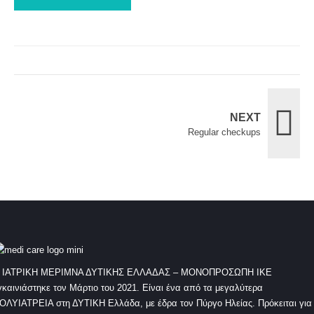
NEXT
Regular checkups
 ΙΑΤΡΙΚΗ ΜΕΡΙΜΝΑ ΔΥΤΙΚΗΣ ΕΛΛΑΔΑΣ – ΜΟΝΟΠΡΟΣΩΠΗ ΙΚΕ
γκαινιάστηκε τον Μάρτιο του 2021. Είναι ένα από τα μεγαλύτερα
ΟΛΥΙΑΤΡΕΙΑ στη ΔΥΤΙΚΗ Ελλάδα, με έδρα τον Πύργο Ηλείας. Πρόκειται για