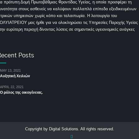
ια πρότυπη Δομή Πρωτοβάθμιας Φροντίδας Υγείας, η οποία προσφέρει τη
υνατότητα στους ασθενείς να καλύψουν πολλαπλά επίπεδα εξειδικευμένων
ατρικών υπηρεσιών χωρίς κόπο και ταλαιπωρία. Η λειτουργία του
ΟΛΥΙΑΤΡΕΙΟΥ μας ήρθε για να ολοκληρώσει τις Υπηρεσίες Παροχής Υγείας
την ευρύτερη περιοχή δίνοντας λύσεις σε σημαντικές υγειονομικές ανάγκες
ecent Posts
MAY 13, 2021
Αυξητική Χειλιών
APRIL 22, 2021
Ο ρόλος της οικογένειας.
Copyright by Digital Solutions. All rights reserved.