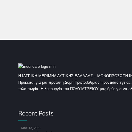
Η ΙΑΤΡΙΚΗ ΜΕΡΙΜΝΑ ΔΥΤΙΚΗΣ ΕΛΛΑΔΑΣ – ΜΟΝΟΠΡΟΣΩΠΗ ΙΚΕ εγκα
Πρόκειται για μια πρότυπη Δομή Πρωτοβάθμιας Φροντίδας Υγείας
ταλαιπωρία. Η λειτουργία του ΠΟΛΥΙΑΤΡΕΙΟΥ μας ήρθε για να ολο
Recent Posts
MAY 13, 2021